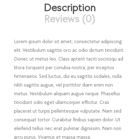
Description
Reviews (0)
Lorem ipsum dolor sit amet, consectetur adipiscing
elit. Vestibulum sagittis orci ac odio dictum tincidunt.
Donec ut metus leo. Class aptent taciti sociosqu ad
litora torquent per conubia nostra, per inceptos
himenaeos. Sed luctus, dui eu sagittis sodales, nulla
nibh sagittis augue, vel porttitor diam enim non
metus. Vestibulum aliquam augue neque. Phasellus
tincidunt odio eget ullamcorper efficitur. Cras
placerat ut turpis pellentesque vulputate. Nam sed
consequat tortor. Curabitur finibus sapien dolor. Ut
eleifend tellus nec erat pulvinar dignissim. Nam non
arcu purus. Vivamus et massa massa.