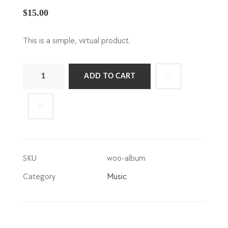
$
15.00
This is a simple, virtual product.
Album
ADD TO CART
quantity
SKU
woo-album
Category
Music